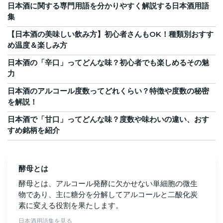
日本酒に関する専門用語を分かりやすく解説する日本酒用語
集
【日本酒の美味しい飲み方】初心者さんもOK！種類別おすす
め温度＆楽しみ方
日本酒の「辛口」ってどんな味？初心者でも楽しめるその魅
力
日本酒のアルコール度数ってどれくらい？特徴や度数の秘密
を解説！
日本酒で「甘口」ってどんな味？度数や味わいの違い、おす
すめ銘柄を紹介
酵母とは
酵母とは、アルコール発酵に欠かせない単細胞の微生
物であり、主に糖分を分解してアルコールと二酸化炭
素に変える役割を果たします。
日本酒用語集を見る