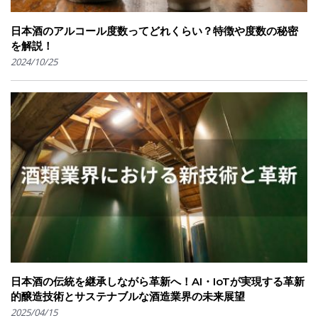
日本酒のアルコール度数ってどれくらい？特徴や度数の秘密
を解説！
2024/10/25
日本酒の伝統を継承しながら革新へ！AI・IoTが実現する革新
的醸造技術とサステナブルな酒造業界の未来展望
2025/04/15