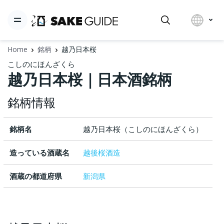
Home
銘柄
越乃日本桜
こしのにほんざくら
越乃日本桜｜日本酒銘柄
銘柄情報
銘柄名
越乃日本桜（こしのにほんざくら）
造っている酒蔵名
越後桜酒造
酒蔵の都道府県
新潟県