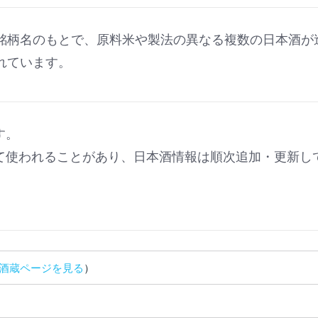
銘柄名のもとで、原料米や製法の異なる複数の日本酒が
れています。
す。
て使われることがあり、日本酒情報は順次追加・更新し
酒蔵ページを見る
）