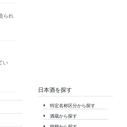
造られ
てい
日本酒を探す
特定名称区分から探す
酒蔵から探す
銘柄から探す