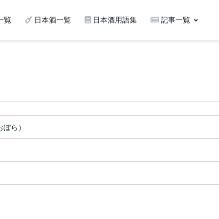
一覧
日本酒一覧
日本酒用語集
記事一覧
おぼら）