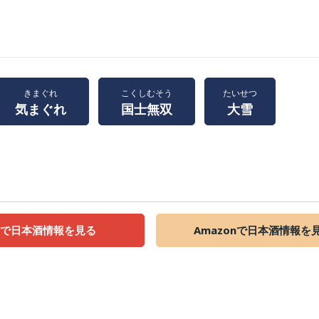
きまぐれ
こくしむそう
たいせつ
気まぐれ
国士無双
大雪
天で日本酒情報を見る
Amazonで日本酒情報を