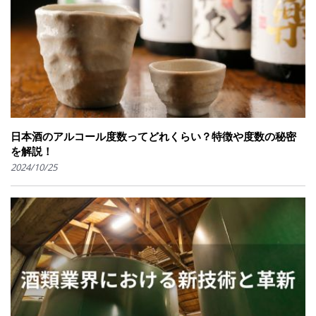
日本酒のアルコール度数ってどれくらい？特徴や度数の秘密
を解説！
2024/10/25