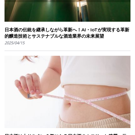
日本酒の伝統を継承しながら革新へ！AI・IoTが実現する革新
的醸造技術とサステナブルな酒造業界の未来展望
2025/04/15