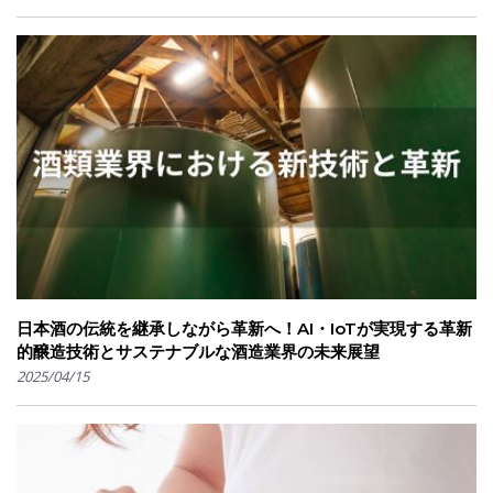
日本酒の伝統を継承しながら革新へ！AI・IoTが実現する革新
的醸造技術とサステナブルな酒造業界の未来展望
2025/04/15