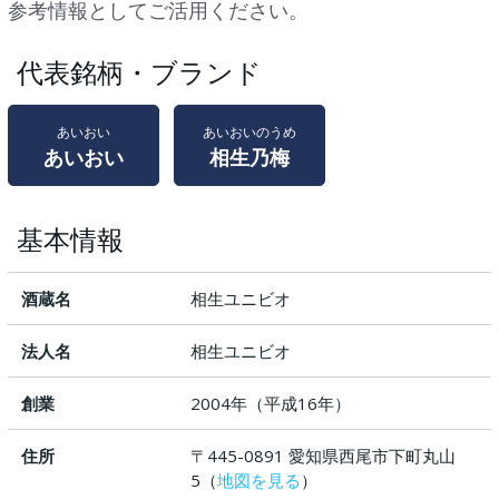
参考情報としてご活用ください。
代表銘柄・ブランド
あいおい
あいおいのうめ
あいおい
相生乃梅
基本情報
酒蔵名
相生ユニビオ
法人名
相生ユニビオ
創業
2004年（平成16年）
住所
〒445-0891 愛知県西尾市下町丸山
5（
地図を見る
）