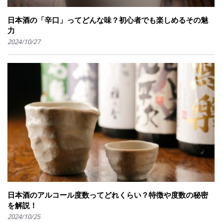
日本酒の「辛口」ってどんな味？初心者でも楽しめるその魅
力
2024/10/27
日本酒のアルコール度数ってどれくらい？特徴や度数の秘密
を解説！
2024/10/25