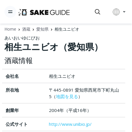
Home
酒蔵
愛知県
相生ユニビオ
あいおいゆにびお
相生ユニビオ（愛知県）
酒蔵情報
会社名
相生ユニビオ
所在地
〒445-0891 愛知県西尾市下町丸山
5（
地図を見る
）
創業年
2004年（平成16年）
公式サイト
http://www.unibio.jp/