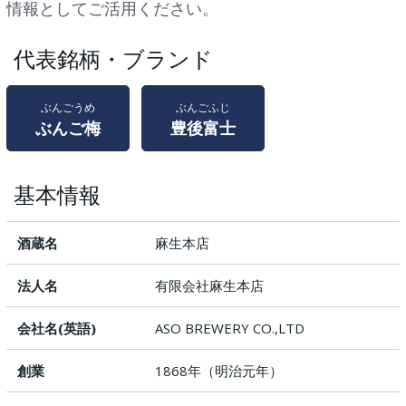
情報としてご活用ください。
代表銘柄・ブランド
ぶんごうめ
ぶんごふじ
ぶんご梅
豊後富士
基本情報
酒蔵名
麻生本店
法人名
有限会社麻生本店
会社名(英語)
ASO BREWERY CO.,LTD
創業
1868年（明治元年）