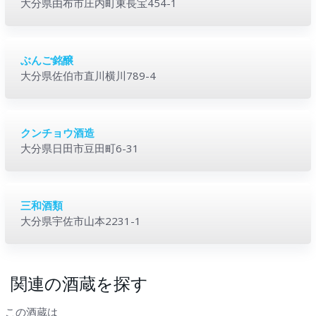
大分県由布市庄内町東長宝454-1
ぶんご銘醸
大分県佐伯市直川横川789-4
クンチョウ酒造
大分県日田市豆田町6-31
三和酒類
大分県宇佐市山本2231-1
関連の酒蔵を探す
この酒蔵は