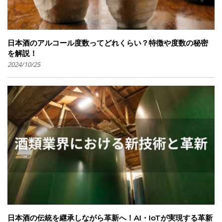
日本酒のアルコール度数ってどれくらい？特徴や度数の秘密
を解説！
2024/10/25
日本酒の伝統を継承しながら革新へ！AI・IoTが実現する革新