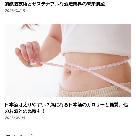
的醸造技術とサステナブルな酒造業界の未来展望
2025/04/15
日本酒は太りやすい？気になる日本酒のカロリーと糖質。他
のお酒との比較も！
2025/06/06