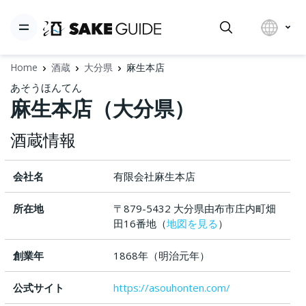
Home
酒蔵
大分県
麻生本店
あそうほんてん
麻生本店（大分県）
酒蔵情報
会社名
有限会社麻生本店
所在地
〒879-5432 大分県由布市庄内町畑
田16番地（
地図を見る
）
創業年
1868年（明治元年）
公式サイト
https://asouhonten.com/