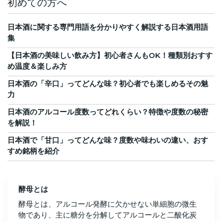
初めての方へ
日本酒に関する専門用語を分かりやすく解説する日本酒用語
集
【日本酒の美味しい飲み方】初心者さんもOK！種類別おすす
め温度＆楽しみ方
日本酒の「辛口」ってどんな味？初心者でも楽しめるその魅
力
日本酒のアルコール度数ってどれくらい？特徴や度数の秘密
を解説！
日本酒で「甘口」ってどんな味？度数や味わいの違い、おす
すめ銘柄を紹介
酵母とは
酵母とは、アルコール発酵に欠かせない単細胞の微生
物であり、主に糖分を分解してアルコールと二酸化炭