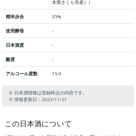
木県さくら市産））
精米歩合
35%
使用酵母
-
日本酒度
‐
酸度
‐
アルコール度数
15.0
※ 日本酒情報は登録時点の内容です。
※ 情報更新日：2023/11/21
この日本酒について