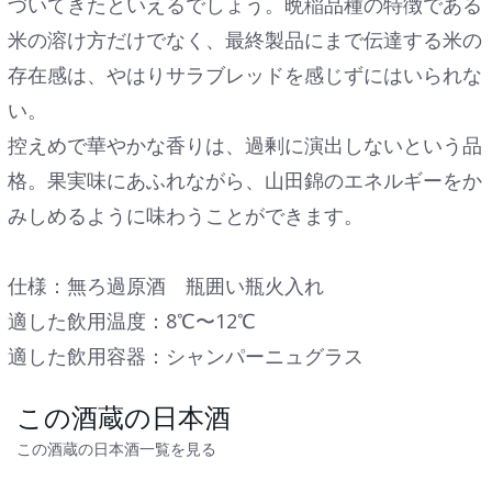
づいてきたといえるでしょう。晩稲品種の特徴である
米の溶け方だけでなく、最終製品にまで伝達する米の
存在感は、やはりサラブレッドを感じずにはいられな
い。
控えめで華やかな香りは、過剰に演出しないという品
格。果実味にあふれながら、山田錦のエネルギーをか
みしめるように味わうことができます。
仕様：無ろ過原酒 瓶囲い瓶火入れ
適した飲用温度：8℃〜12℃
適した飲用容器：シャンパーニュグラス
この酒蔵の日本酒
この酒蔵の日本酒一覧を見る