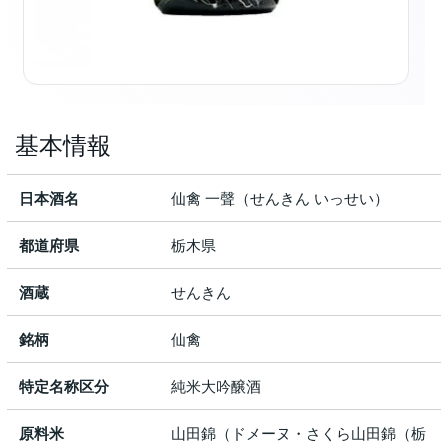
基本情報
日本酒名
仙禽 一聲（せんきん いっせい）
都道府県
栃木県
酒蔵
せんきん
銘柄
仙禽
特定名称区分
純米大吟醸酒
原料米
山田錦（ドメーヌ・さくら山田錦（栃