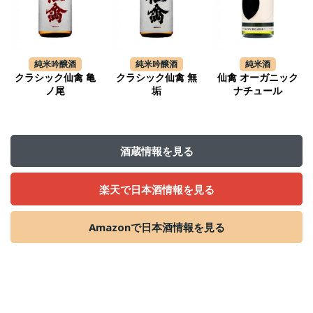
純米吟醸酒
純米吟醸酒
純米酒
クラシック仙禽 亀
クラシック仙禽 無
仙禽 オーガニック
ノ尾
垢
ナチュール
酒蔵情報を見る
楽天で日本酒情報を見る
Amazonで日本酒情報を見る