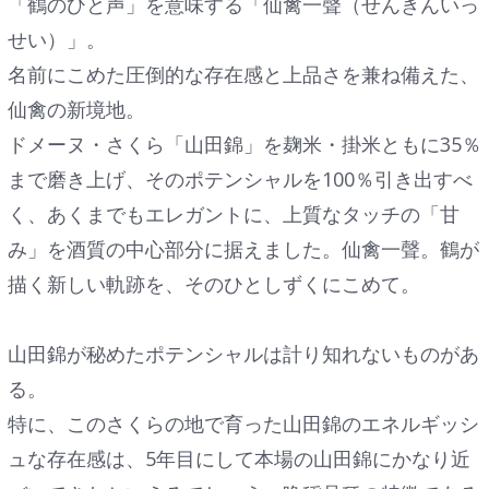
「鶴のひと声」を意味する「仙禽一聲（せんきんいっ
せい）」。
名前にこめた圧倒的な存在感と上品さを兼ね備えた、
仙禽の新境地。
ドメーヌ・さくら「山田錦」を麹米・掛米ともに35％
まで磨き上げ、そのポテンシャルを100％引き出すべ
く、あくまでもエレガントに、上質なタッチの「甘
み」を酒質の中心部分に据えました。仙禽一聲。鶴が
描く新しい軌跡を、そのひとしずくにこめて。
山田錦が秘めたポテンシャルは計り知れないものがあ
る。
特に、このさくらの地で育った山田錦のエネルギッシ
ュな存在感は、5年目にして本場の山田錦にかなり近