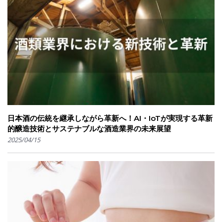
日本酒の伝統を継承しながら革新へ！AI・IoTが実現する革新
的醸造技術とサステナブルな酒造業界の未来展望
2025/04/15