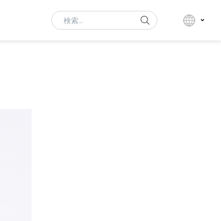
Search