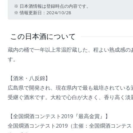
※ 日本酒情報は登録時点の内容です。
※ 情報更新日：2024/10/28
この日本酒について
蔵内の桶で一年以上常温貯蔵した、程よい熟成感の
す。
【酒米・八反錦】
広島県で開発され、現在県内で最も栽培されている
受継ぐ酒米です。大粒で心白が大きく、香り高く淡
【全国燗酒コンテスト2019『最高金賞』】
全国燗酒コンテスト2019（主催：全国燗酒コンテ