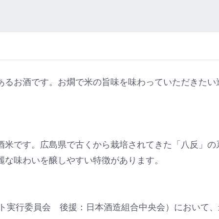
あるお酒です。お燗で米の旨味を味わっていただきたい
酒米です。広島県で古くから栽培されてきた「八反」の
麗な味わいを醸しやすい特徴があります。
スト実行委員会 後援：日本酒造組合中央会）において、