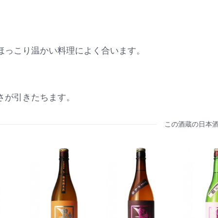
ほっこり温かい料理によく合います。
さが引きたちます。
この酒蔵の日本