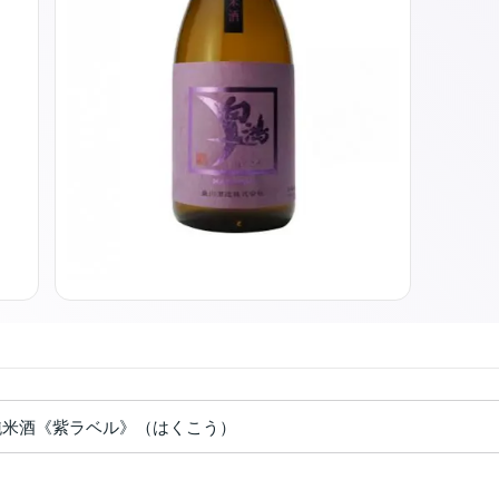
純米酒《紫ラベル》（はくこう）