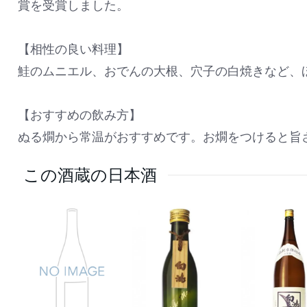
賞を受賞しました。
【相性の良い料理】
鮭のムニエル、おでんの大根、穴子の白焼きなど、
【おすすめの飲み方】
ぬる燗から常温がおすすめです。お燗をつけると旨
この酒蔵の日本酒