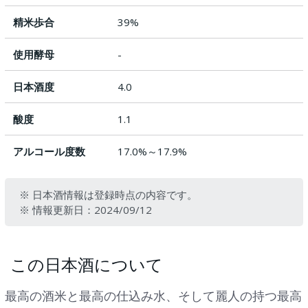
精米歩合
39%
使用酵母
-
日本酒度
4.0
酸度
1.1
アルコール度数
17.0%～17.9%
※ 日本酒情報は登録時点の内容です。
※ 情報更新日：2024/09/12
この日本酒について
最高の酒米と最高の仕込み水、そして麗人の持つ最高