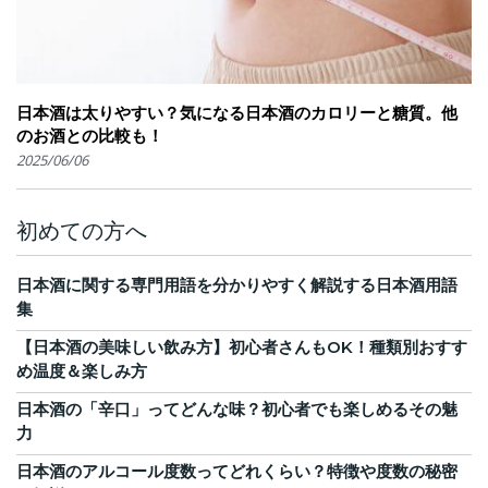
日本酒は太りやすい？気になる日本酒のカロリーと糖質。他
のお酒との比較も！
2025/06/06
初めての方へ
日本酒に関する専門用語を分かりやすく解説する日本酒用語
集
【日本酒の美味しい飲み方】初心者さんもOK！種類別おすす
め温度＆楽しみ方
日本酒の「辛口」ってどんな味？初心者でも楽しめるその魅
力
日本酒のアルコール度数ってどれくらい？特徴や度数の秘密