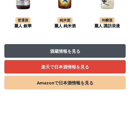
普通酒
純米酒
吟醸酒
麗人 銀華
麗人 純米酒
麗人 諏訪浪漫
酒蔵情報を見る
楽天で日本酒情報を見る
Amazonで日本酒情報を見る