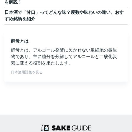
を解説！
日本酒で「甘口」ってどんな味？度数や味わいの違い、おす
すめ銘柄を紹介
酵母とは
酵母とは、アルコール発酵に欠かせない単細胞の微生
物であり、主に糖分を分解してアルコールと二酸化炭
素に変える役割を果たします。
日本酒用語集を見る