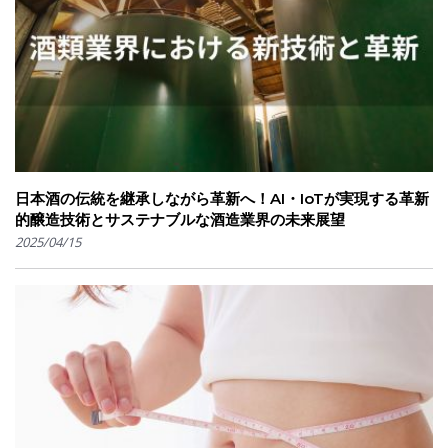
日本酒の伝統を継承しながら革新へ！AI・IoTが実現する革新
的醸造技術とサステナブルな酒造業界の未来展望
2025/04/15