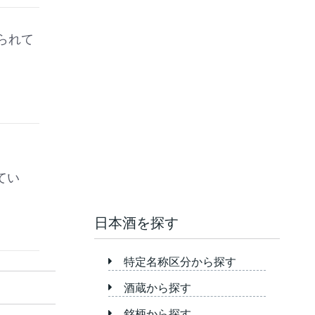
られて
てい
日本酒を探す
特定名称区分から探す
酒蔵から探す
銘柄から探す