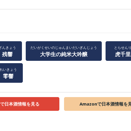
ざんきょう
だいがくせいのじゅんまいだいぎんじょう
とらせん
残響
大学生の純米大吟醸
虎千里
れいきょう
零響
天で日本酒情報を見る
Amazonで日本酒情報を