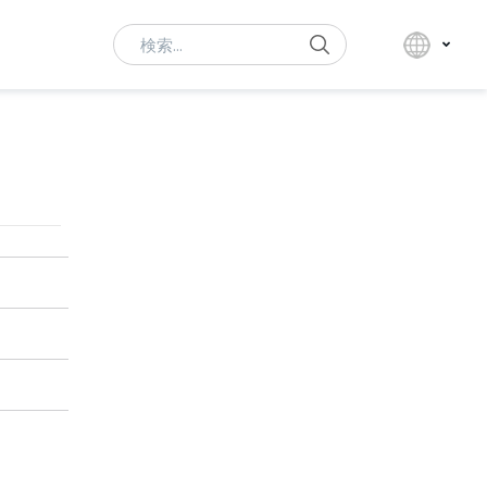
Search