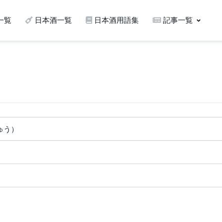
一覧
日本酒一覧
日本酒用語集
記事一覧
ゅう）