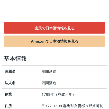
楽天で日本酒情報を見る
Amazonで日本酒情報を見る
基本情報
酒蔵名
浅間酒造
法人名
浅間酒造
創業
1789年（寛政元年）
住所
〒377-1304 群馬県吾妻郡長野原町長