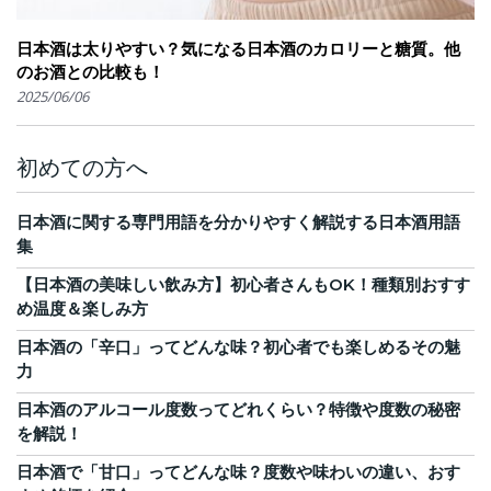
日本酒は太りやすい？気になる日本酒のカロリーと糖質。他
のお酒との比較も！
2025/06/06
初めての方へ
日本酒に関する専門用語を分かりやすく解説する日本酒用語
集
【日本酒の美味しい飲み方】初心者さんもOK！種類別おすす
め温度＆楽しみ方
日本酒の「辛口」ってどんな味？初心者でも楽しめるその魅
力
日本酒のアルコール度数ってどれくらい？特徴や度数の秘密
を解説！
日本酒で「甘口」ってどんな味？度数や味わいの違い、おす