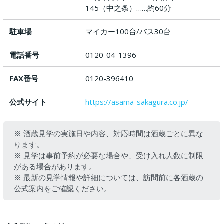
145（中之条）……約60分
駐車場
マイカー100台/バス30台
電話番号
0120-04-1396
FAX番号
0120-396410
公式サイト
https://asama-sakagura.co.jp/
※ 酒蔵見学の実施日や内容、対応時間は酒蔵ごとに異な
ります。
※ 見学は事前予約が必要な場合や、受け入れ人数に制限
がある場合があります。
※ 最新の見学情報や詳細については、訪問前に各酒蔵の
公式案内をご確認ください。