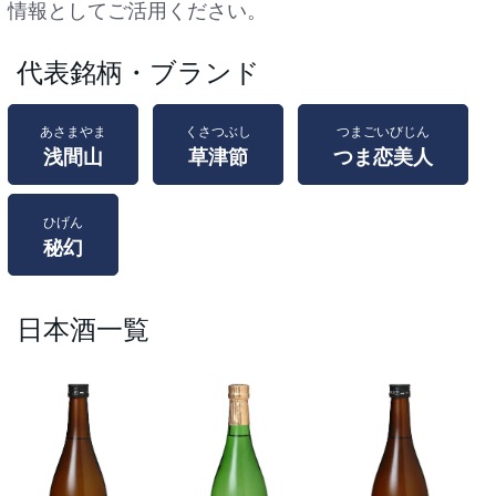
情報としてご活用ください。
代表銘柄・ブランド
あさまやま
くさつぶし
つまごいびじん
浅間山
草津節
つま恋美人
ひげん
秘幻
日本酒一覧