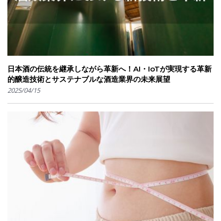
日本酒の伝統を継承しながら革新へ！AI・IoTが実現する革新
的醸造技術とサステナブルな酒造業界の未来展望
2025/04/15