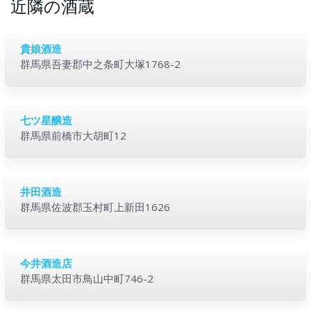
近隣の酒蔵
貴娘酒造
群馬県吾妻郡中之条町大塚1768-2
七ツ星醸造
群馬県前橋市大胡町12
井田酒造
群馬県佐波郡玉村町上新田1626
今井酒造店
群馬県太田市鳥山中町746-2