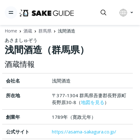
Home
酒蔵
群馬県
浅間酒造
あさましゅぞう
浅間酒造（群馬県）
酒蔵情報
会社名
浅間酒造
所在地
〒377-1304 群馬県吾妻郡長野原町
長野原30-8（
地図を見る
）
創業年
1789年（寛政元年）
公式サイト
https://asama-sakagura.co.jp/