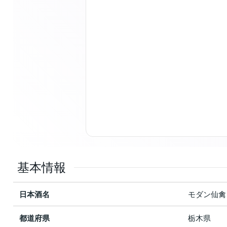
基本情報
日本酒名
モダン仙禽
都道府県
栃木県