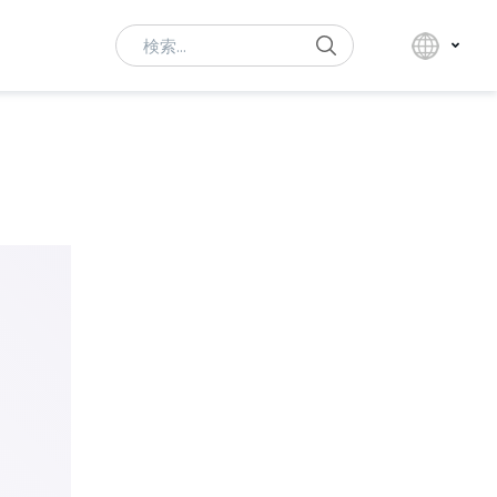
Search