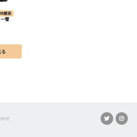
大吟醸酒
 一聲
見る
合わせ