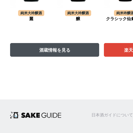
純米大吟醸酒
純米大吟醸酒
純米吟醸
麗
醸
クラシック仙禽
酒蔵情報を見る
楽
日本酒ガイドについて