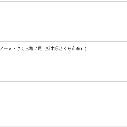
メーヌ・さくら亀ノ尾（栃木県さくら市産））