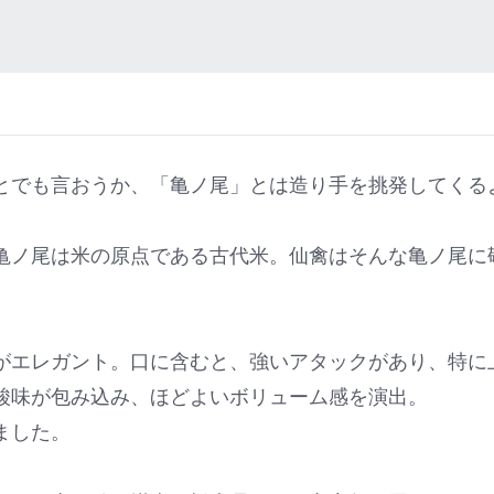
とでも言おうか、「亀ノ尾」とは造り手を挑発してくる
亀ノ尾は米の原点である古代米。仙禽はそんな亀ノ尾に
がエレガント。口に含むと、強いアタックがあり、特に
酸味が包み込み、ほどよいボリューム感を演出。
ました。