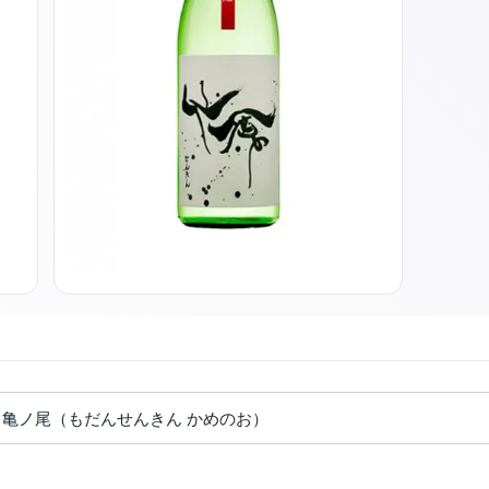
 亀ノ尾（もだんせんきん かめのお）