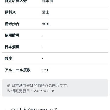
特定名称区分
純米酒
原料米
愛山
精米歩合
50%
使用酵母
-
日本酒度
‐
酸度
‐
アルコール度数
15.0
※ 日本酒情報は登録時点の内容です。
※ 情報更新日：2025/04/16