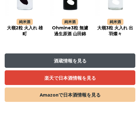
純米酒
純米酒
純米酒
大嶺2粒 火入れ 雄
Ohmine3粒 無濾
大嶺3粒 火入れ 出
町
過生原酒 山田錦
羽燦々
酒蔵情報を見る
楽天で日本酒情報を見る
Amazonで日本酒情報を見る