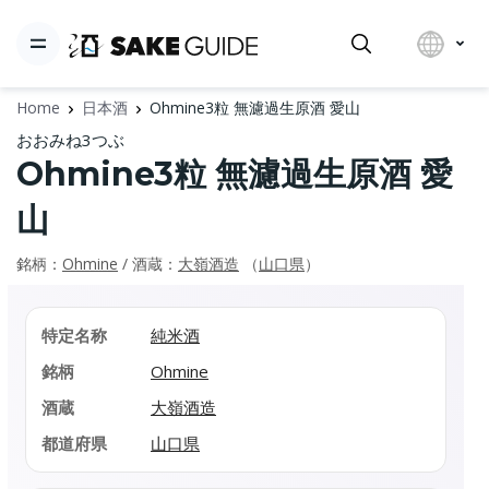
Home
日本酒
Ohmine3粒 無濾過生原酒 愛山
おおみね3つぶ
Ohmine3粒 無濾過生原酒 愛
山
銘柄：
Ohmine
/ 酒蔵：
大嶺酒造
（
山口県
）
特定名称
純米酒
銘柄
Ohmine
酒蔵
大嶺酒造
都道府県
山口県