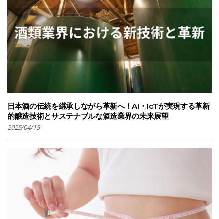
日本酒の伝統を継承しながら革新へ！AI・IoTが実現する革新
的醸造技術とサステナブルな酒造業界の未来展望
2025/04/15