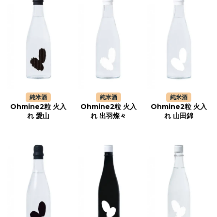
純米酒
純米酒
純米酒
Ohmine2粒 火入
Ohmine2粒 火入
Ohmine2粒 火入
れ 愛山
れ 出羽燦々
れ 山田錦