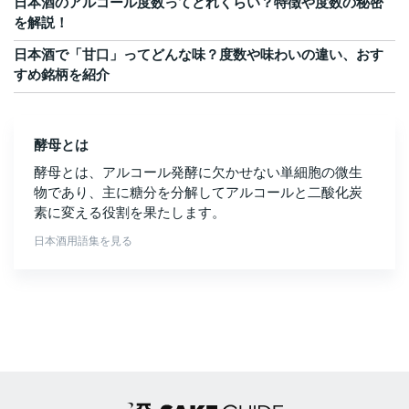
日本酒のアルコール度数ってどれくらい？特徴や度数の秘密
を解説！
日本酒で「甘口」ってどんな味？度数や味わいの違い、おす
すめ銘柄を紹介
酵母とは
酵母とは、アルコール発酵に欠かせない単細胞の微生
物であり、主に糖分を分解してアルコールと二酸化炭
素に変える役割を果たします。
日本酒用語集を見る