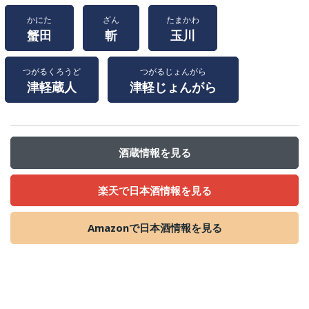
かにた
ざん
たまかわ
蟹田
斬
玉川
つがるくろうど
つがるじょんがら
津軽蔵人
津軽じょんがら
酒蔵情報を見る
楽天で日本酒情報を見る
Amazonで日本酒情報を見る