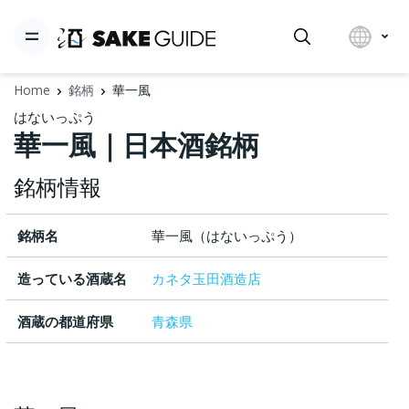
Home
銘柄
華一風
はないっぷう
華一風｜日本酒銘柄
銘柄情報
銘柄名
華一風（はないっぷう）
造っている酒蔵名
カネタ玉田酒造店
酒蔵の都道府県
青森県