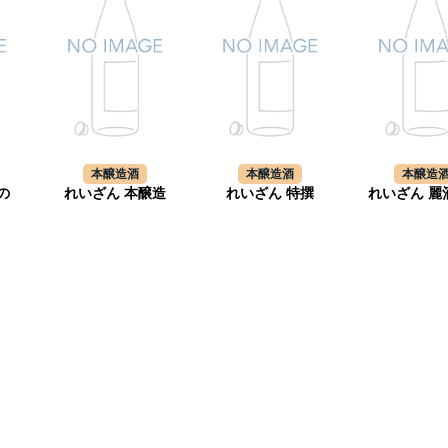
本醸造酒
本醸造酒
本醸造
の
れいざん 本醸造
れいざん 特撰
れいざん 麗