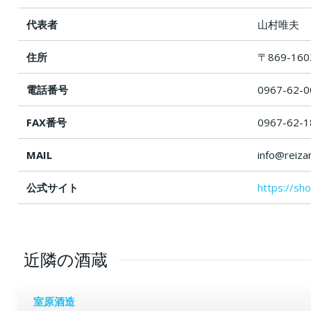
代表者
山村唯夫
住所
〒869-1
電話番号
0967-62-0
FAX番号
0967-62-1
MAIL
info@reiza
公式サイト
https://sh
近隣の酒蔵
室原酒造