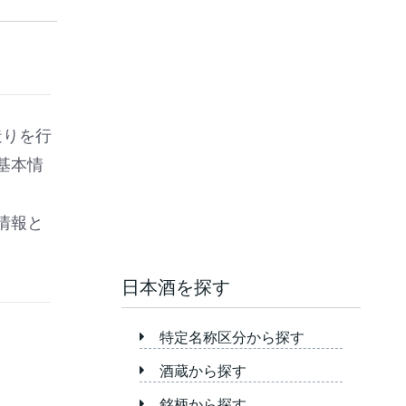
造りを行
基本情
情報と
日本酒を探す
特定名称区分から探す
酒蔵から探す
銘柄から探す