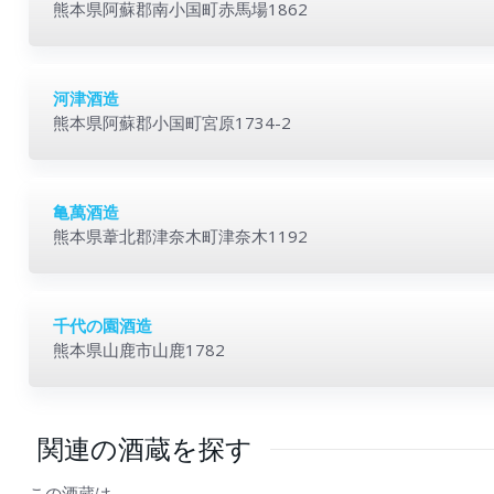
熊本県阿蘇郡南小国町赤馬場1862
河津酒造
熊本県阿蘇郡小国町宮原1734-2
亀萬酒造
熊本県葦北郡津奈木町津奈木1192
千代の園酒造
熊本県山鹿市山鹿1782
関連の酒蔵を探す
この酒蔵は