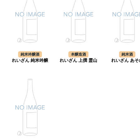
純米吟醸酒
本醸造酒
純米酒
れいざん 純米吟醸
れいざん 上撰 霊山
れいざん あそ