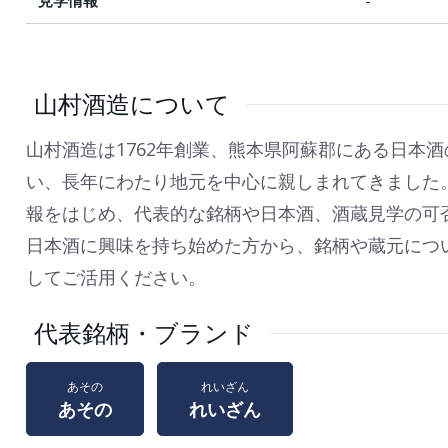
見学情報
-
山村酒造について
山村酒造は1762年創業、熊本県阿蘇郡にある日本
い、長年にわたり地元を中心に親しまれてきました
報をはじめ、代表的な銘柄や日本酒、酒蔵見学の可
日本酒に興味を持ち始めた方から、銘柄や蔵元につ
してご活用ください。
代表銘柄・ブランド
あその
れいざん
あその
れいざん