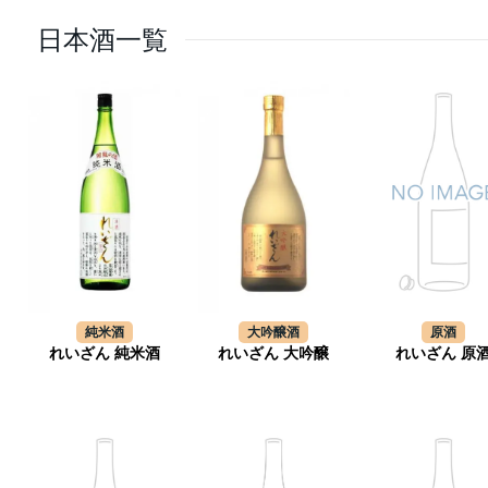
日本酒一覧
純米酒
大吟醸酒
原酒
れいざん 純米酒
れいざん 大吟醸
れいざん 原