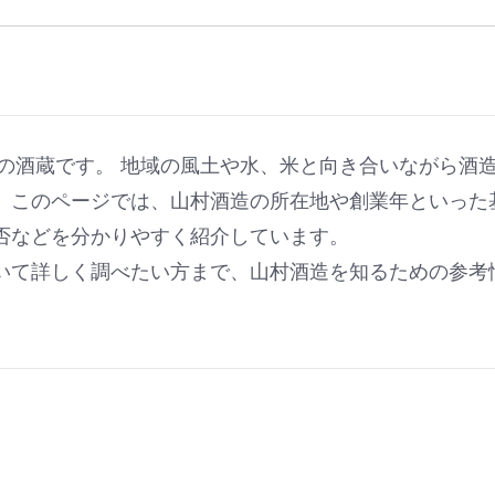
酒の酒蔵です。 地域の風土や水、米と向き合いながら酒
。このページでは、山村酒造の所在地や創業年といった
否などを分かりやすく紹介しています。
いて詳しく調べたい方まで、山村酒造を知るための参考