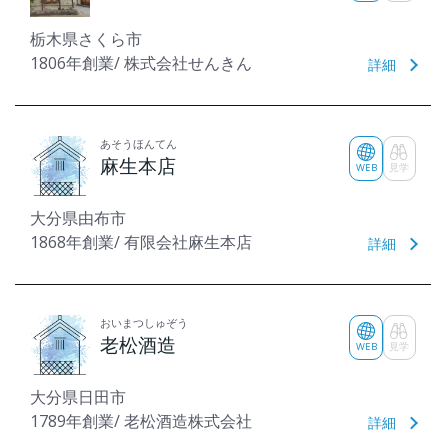
栃木県さくら市
1806年創業/ 株式会社せんきん
詳細
あそうほんてん
麻生本店
WEB
見学
大分県由布市
1868年創業/ 有限会社麻生本店
詳細
おいまつしゅぞう
老松酒造
WEB
見学
大分県日田市
1789年創業/ 老松酒造株式会社
詳細