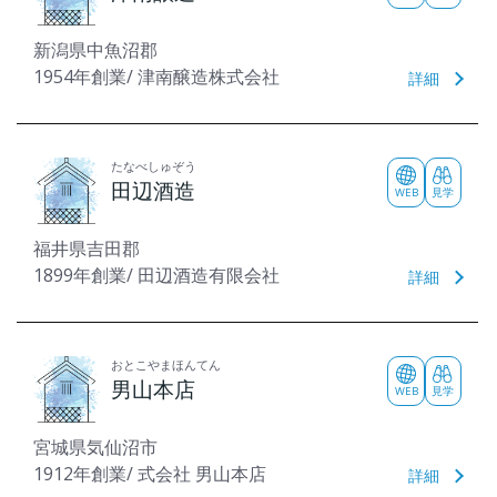
新潟県中魚沼郡
1954年創業/ 津南醸造株式会社
詳細
たなべしゅぞう
田辺酒造
WEB
見学
福井県吉田郡
1899年創業/ 田辺酒造有限会社
詳細
おとこやまほんてん
男山本店
WEB
見学
宮城県気仙沼市
1912年創業/ 式会社 男山本店
詳細