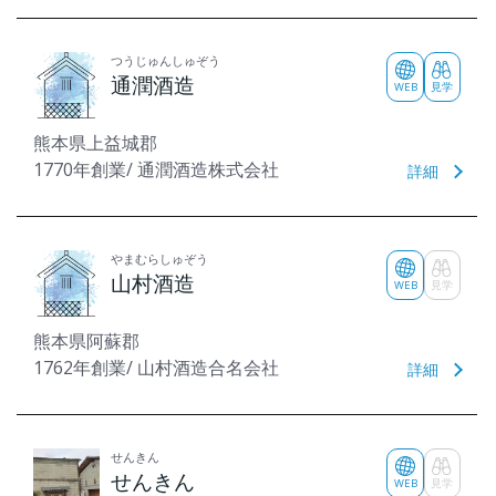
つうじゅんしゅぞう
通潤酒造
WEB
見学
熊本県上益城郡
1770年創業/ 通潤酒造株式会社
詳細
やまむらしゅぞう
山村酒造
WEB
見学
熊本県阿蘇郡
1762年創業/ 山村酒造合名会社
詳細
せんきん
せんきん
WEB
見学