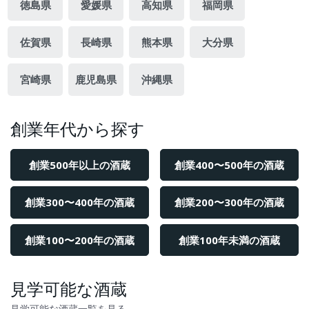
徳島県
愛媛県
高知県
福岡県
佐賀県
長崎県
熊本県
大分県
宮崎県
鹿児島県
沖縄県
創業年代から探す
創業500年以上の酒蔵
創業400〜500年の酒蔵
創業300〜400年の酒蔵
創業200〜300年の酒蔵
創業100〜200年の酒蔵
創業100年未満の酒蔵
見学可能な酒蔵