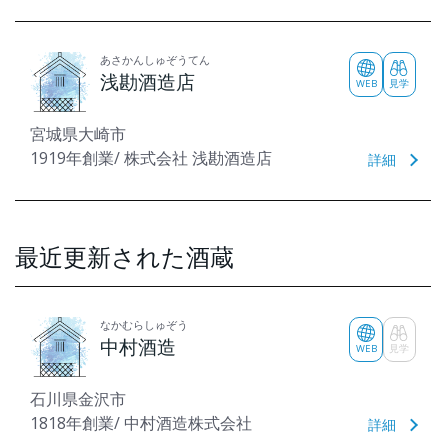
あさかんしゅぞうてん
浅勘酒造店
WEB
見学
宮城県大崎市
1919年創業/ 株式会社 浅勘酒造店
詳細
最近更新された酒蔵
なかむらしゅぞう
中村酒造
WEB
見学
石川県金沢市
1818年創業/ 中村酒造株式会社
詳細