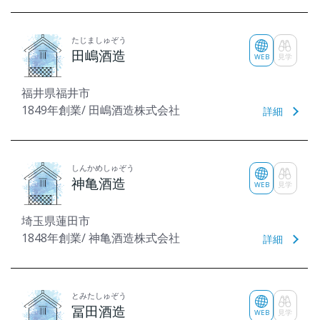
たじましゅぞう
田嶋酒造
WEB
見学
福井県福井市
1849年創業/ 田嶋酒造株式会社
詳細
しんかめしゅぞう
神亀酒造
WEB
見学
埼玉県蓮田市
1848年創業/ 神亀酒造株式会社
詳細
とみたしゅぞう
冨田酒造
WEB
見学