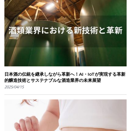
日本酒の伝統を継承しながら革新へ！AI・IoTが実現する革新
的醸造技術とサステナブルな酒造業界の未来展望
2025/04/15