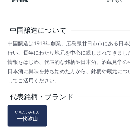
見学情報
見学あり
中国醸造について
中国醸造は1918年創業、広島県廿日市市にある日
行い、長年にわたり地元を中心に親しまれてきまし
情報をはじめ、代表的な銘柄や日本酒、酒蔵見学の
日本酒に興味を持ち始めた方から、銘柄や蔵元につ
してご活用ください。
代表銘柄・ブランド
いちだいみせん
一代弥山