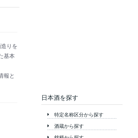
酒造りを
た基本
情報と
日本酒を探す
特定名称区分から探す
酒蔵から探す
銘柄から探す