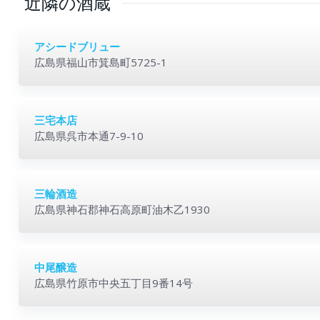
近隣の酒蔵
アシードブリュー
広島県福山市箕島町5725-1
三宅本店
広島県呉市本通7-9-10
三輪酒造
広島県神石郡神石高原町油木乙1930
中尾醸造
広島県竹原市中央五丁目9番14号