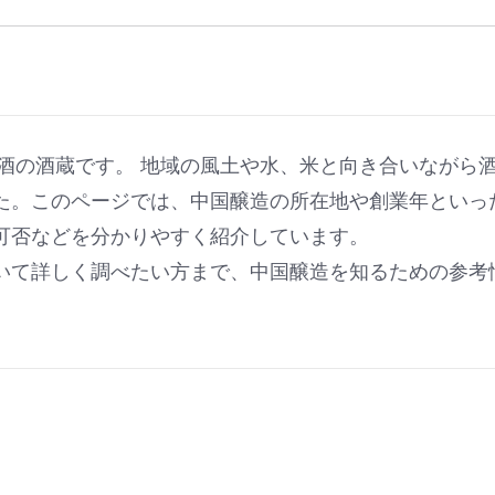
本酒の酒蔵です。 地域の風土や水、米と向き合いながら
た。このページでは、中国醸造の所在地や創業年といっ
可否などを分かりやすく紹介しています。
いて詳しく調べたい方まで、中国醸造を知るための参考