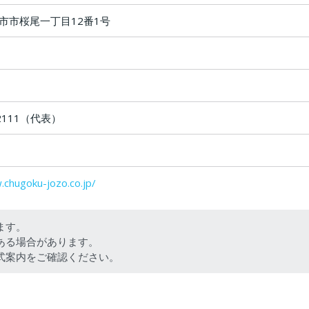
市市桜尾一丁目12番1号
2-2111（代表）
.chugoku-jozo.co.jp/
ます。
ある場合があります。
式案内をご確認ください。