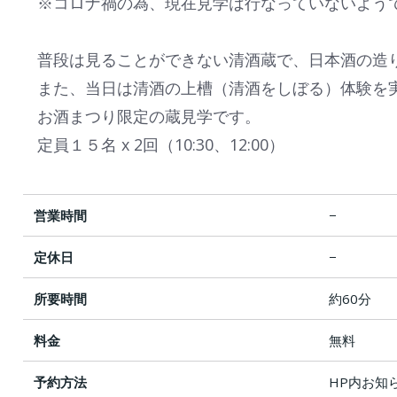
※コロナ禍の為、現在見学は行なっていないよう
普段は見ることができない清酒蔵で、日本酒の造
また、当日は清酒の上槽（清酒をしぼる）体験を
お酒まつり限定の蔵見学です。
定員１５名 x 2回（10:30、12:00）
営業時間
−
定休日
−
所要時間
約60分
料金
無料
予約方法
HP内お知