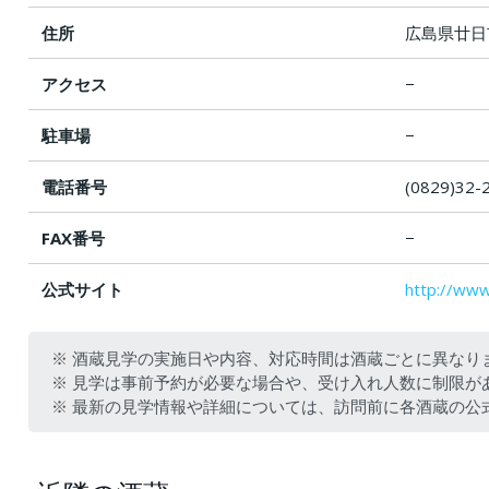
住所
広島県廿日
アクセス
−
駐車場
−
電話番号
(0829)3
FAX番号
−
公式サイト
http://www
※ 酒蔵見学の実施日や内容、対応時間は酒蔵ごとに異なり
※ 見学は事前予約が必要な場合や、受け入れ人数に制限が
※ 最新の見学情報や詳細については、訪問前に各酒蔵の公