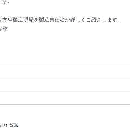
です。
り方や製造現場を製造責任者が詳しくご紹介します。
実施。
らせに記載