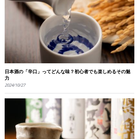
日本酒の「辛口」ってどんな味？初心者でも楽しめるその魅
力
2024/10/27