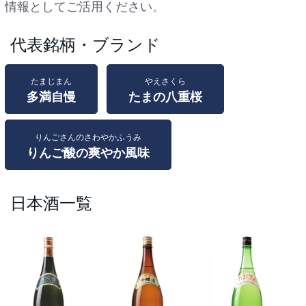
情報としてご活用ください。
代表銘柄・ブランド
たまじまん
やえさくら
多満自慢
たまの八重桜
りんごさんのさわやかふうみ
りんご酸の爽やか風味
日本酒一覧