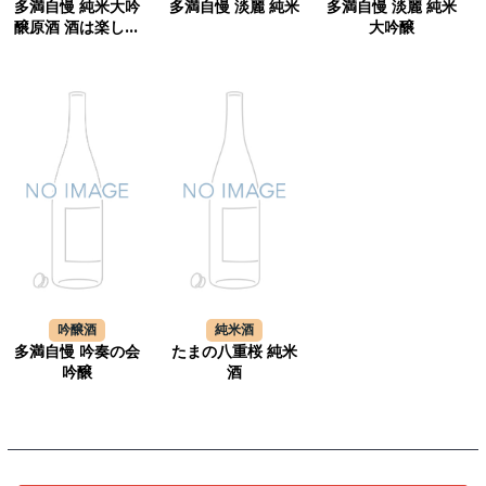
多満自慢 純米大吟
多満自慢 淡麗 純米
多満自慢 淡麗 純米
醸原酒 酒は楽しく
大吟醸
蔵酒
吟醸酒
純米酒
多満自慢 吟奏の会
たまの八重桜 純米
吟醸
酒