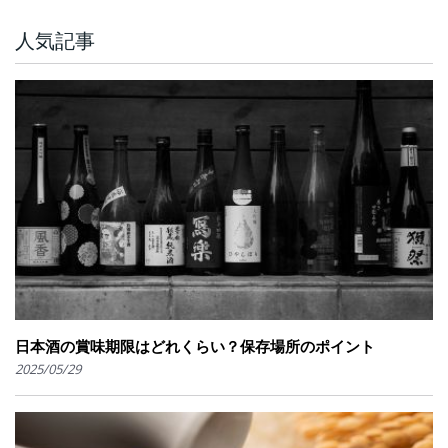
人気記事
日本酒の賞味期限はどれくらい？保存場所のポイント
2025/05/29