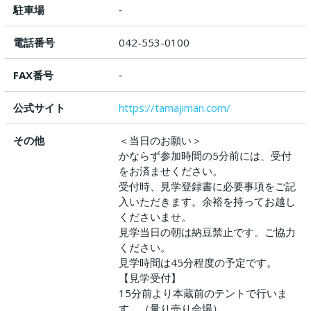
駐車場
‐
電話番号
042-553-0100
FAX番号
‐
公式サイト
https://tamajiman.com/
その他
＜当日のお願い＞
かならず参加時間の5分前には、受付
をお済ませください。
受付時、見学登録書に必要事項をご記
入いただきます。余裕を持ってお越し
くださいませ。
見学当日の朝は納豆禁止です。ご協力
ください。
見学時間は45分程度の予定です。
【見学受付】
15分前より本蔵前のテントで行いま
す。（量り売り会場）