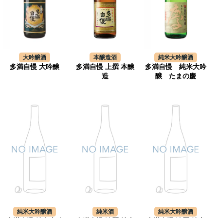
大吟醸酒
本醸造酒
純米大吟醸酒
多満自慢 大吟醸
多満自慢 上撰 本醸
多満自慢 純米大吟
造
醸 たまの慶
純米大吟醸酒
純米酒
純米大吟醸酒