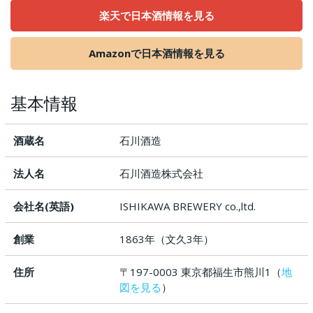
楽天で日本酒情報を見る
Amazonで日本酒情報を見る
基本情報
酒蔵名
石川酒造
法人名
石川酒造株式会社
会社名(英語)
ISHIKAWA BREWERY co.,ltd.
創業
1863年（文久3年）
住所
〒197-0003 東京都福生市熊川1（
地
図を見る
）