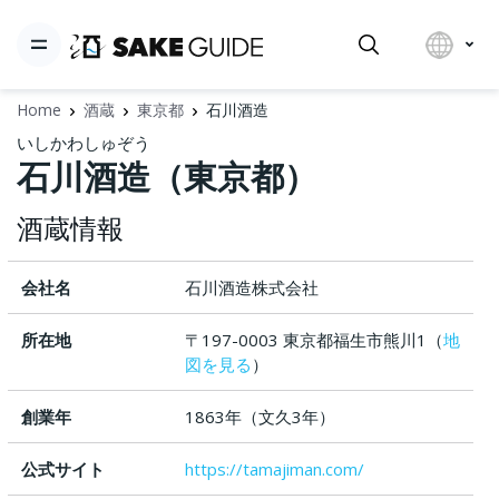
Home
酒蔵
東京都
石川酒造
いしかわしゅぞう
石川酒造（東京都）
酒蔵情報
会社名
石川酒造株式会社
所在地
〒197-0003 東京都福生市熊川1（
地
図を見る
）
創業年
1863年（文久3年）
公式サイト
https://tamajiman.com/