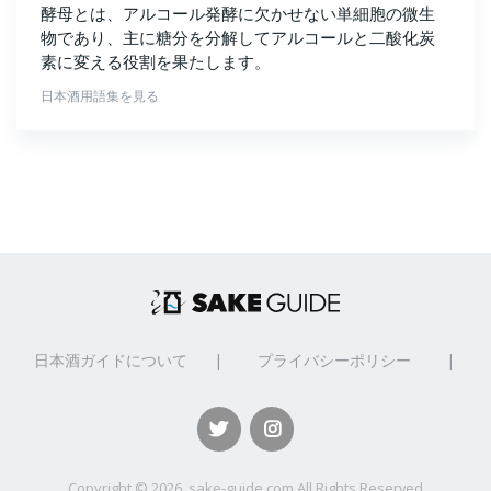
酵母とは、アルコール発酵に欠かせない単細胞の微生
物であり、主に糖分を分解してアルコールと二酸化炭
素に変える役割を果たします。
日本酒用語集を見る
日本酒ガイドについて
|
プライバシーポリシー
|
Copyright ©
2026, sake-guide.com All Rights Reserved