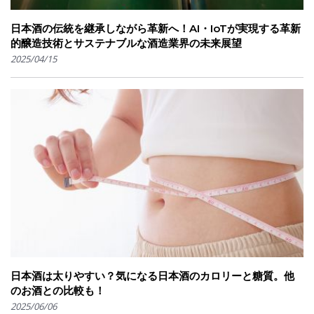
日本酒の伝統を継承しながら革新へ！AI・IoTが実現する革新
的醸造技術とサステナブルな酒造業界の未来展望
2025/04/15
日本酒は太りやすい？気になる日本酒のカロリーと糖質。他
のお酒との比較も！
2025/06/06