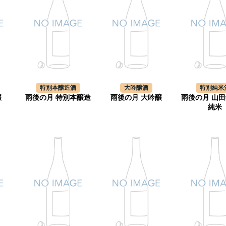
特別本醸造酒
大吟醸酒
特別純米
醸
雨後の月 特別本醸造
雨後の月 大吟醸
雨後の月 山田
純米