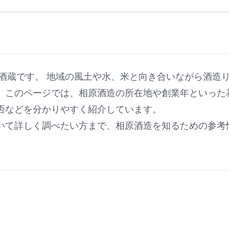
の酒蔵です。 地域の風土や水、米と向き合いながら酒造
。このページでは、相原酒造の所在地や創業年といった
否などを分かりやすく紹介しています。
いて詳しく調べたい方まで、相原酒造を知るための参考