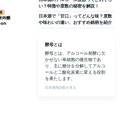
い？特徴や度数の秘密を解説！
酒
日本酒で「甘口」ってどんな味？度数
米吟醸
や味わいの違い、おすすめ銘柄を紹介
oon
酵母とは
酵母とは、アルコール発酵に欠
かせない単細胞の微生物であ
り、主に糖分を分解してアルコ
ールと二酸化炭素に変える役割
を果たします。
日本酒用語集を見る