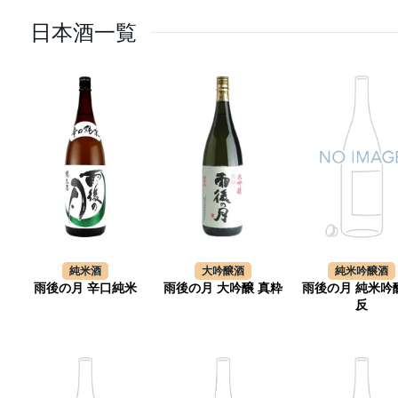
日本酒一覧
純米酒
大吟醸酒
純米吟醸酒
雨後の月 辛口純米
雨後の月 大吟醸 真粋
雨後の月 純米吟
反