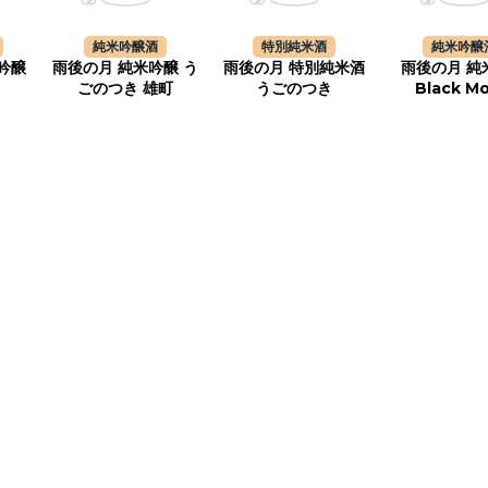
純米吟醸酒
特別純米酒
純米吟醸
吟醸
雨後の月 純米吟醸 う
雨後の月 特別純米酒
雨後の月 純
ごのつき 雄町
うごのつき
Black M