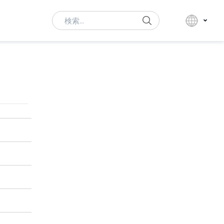
Search