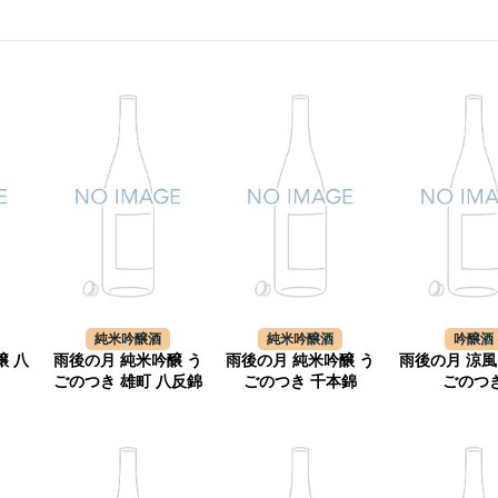
純米吟醸酒
純米吟醸酒
吟醸酒
醸 八
雨後の月 純米吟醸 う
雨後の月 純米吟醸 う
雨後の月 涼風
ごのつき 雄町 八反錦
ごのつき 千本錦
ごのつ