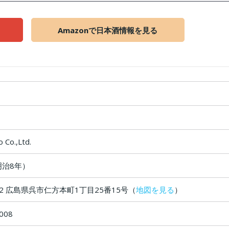
Amazonで日本酒情報を見る
 Co.,Ltd.
明治8年）
152 広島県呉市仁方本町1丁目25番15号（
地図を見る
）
008