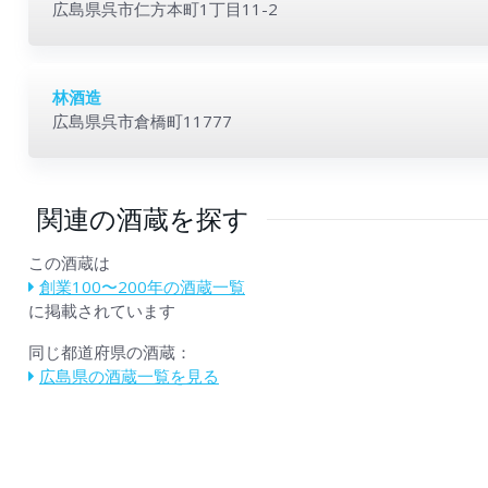
広島県呉市仁方本町1丁目11-2
林酒造
広島県呉市倉橋町11777
関連の酒蔵を探す
この酒蔵は
創業100〜200年の酒蔵一覧
に掲載されています
同じ都道府県の酒蔵：
広島県の酒蔵一覧を見る