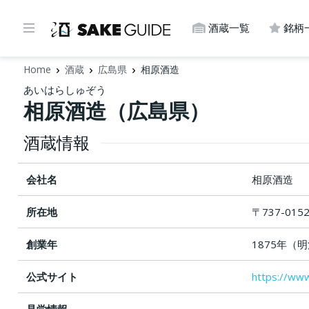
酒蔵一覧
銘柄
Home
酒蔵
広島県
相原酒造
あいはらしゅぞう
相原酒造（広島県）
酒蔵情報
会社名
相原酒造
所在地
〒737-01
創業年
1875年（
公式サイト
https://ww