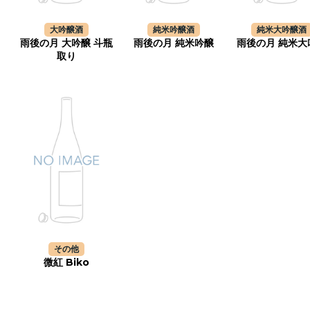
大吟醸酒
純米吟醸酒
純米大吟醸酒
雨後の月 大吟醸 斗瓶
雨後の月 純米吟醸
雨後の月 純米大
取り
その他
微紅 Biko