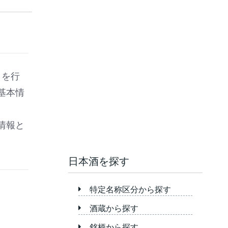
りを行
基本情
情報と
日本酒を探す
特定名称区分から探す
酒蔵から探す
銘柄から探す