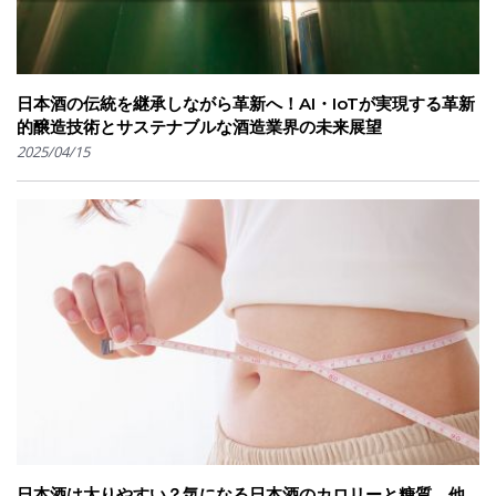
日本酒の伝統を継承しながら革新へ！AI・IoTが実現する革新
的醸造技術とサステナブルな酒造業界の未来展望
2025/04/15
日本酒は太りやすい？気になる日本酒のカロリーと糖質。他