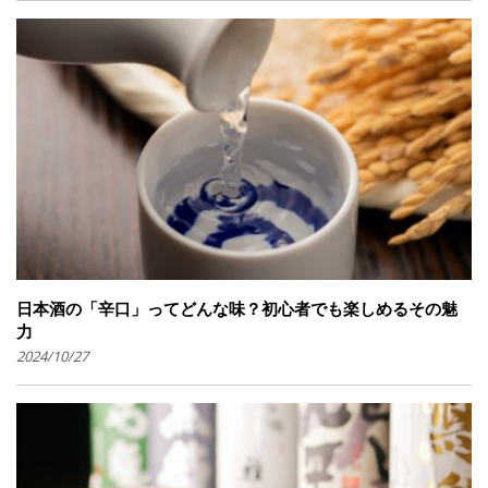
日本酒の「辛口」ってどんな味？初心者でも楽しめるその魅
力
2024/10/27