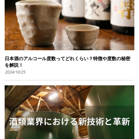
日本酒のアルコール度数ってどれくらい？特徴や度数の秘密
を解説！
2024/10/25