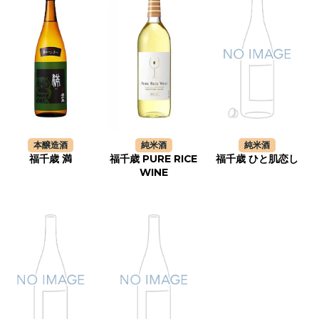
本醸造酒
純米酒
純米酒
福千歳 満
福千歳 PURE RICE
福千歳 ひと肌恋し
WINE