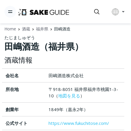
Home
酒蔵
福井県
田嶋酒造
たじましゅぞう
田嶋酒造（福井県）
酒蔵情報
会社名
田嶋酒造株式会社
所在地
〒918-8051 福井県福井市桃園1-3-
10（
地図を見る
）
創業年
1849年（嘉永2年）
公式サイト
https://www.fukuchitose.com/