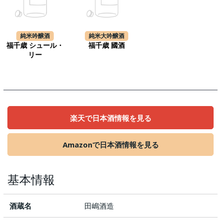
純米吟醸酒
純米大吟醸酒
福千歳 シュール・
福千歳 國酒
リー
楽天で日本酒情報を見る
Amazonで日本酒情報を見る
基本情報
酒蔵名
田嶋酒造