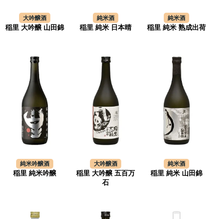
大吟醸酒
純米酒
純米酒
稲里 大吟醸 山田錦
稲里 純米 日本晴
稲里 純米 熟成出荷
純米吟醸酒
大吟醸酒
純米酒
稲里 純米吟醸
稲里 大吟醸 五百万
稲里 純米 山田錦
石