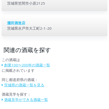
茨城県笠間市小原2125
瀧田酒造店
茨城県水戸市大工町2-1-20
関連の酒蔵を探す
この酒蔵は
創業100〜200年の酒蔵一覧
に掲載されています
同じ都道府県の酒蔵：
茨城県の酒蔵一覧を見る
酒蔵見学を探す：
酒蔵見学ができる酒蔵一覧