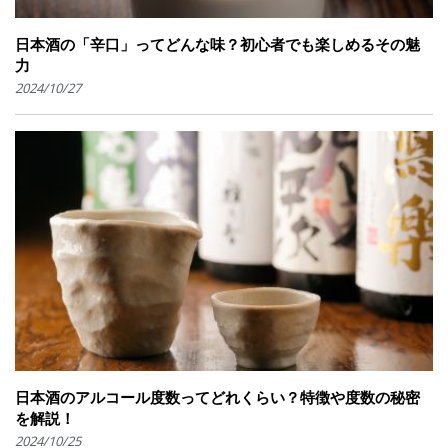
日本酒の「辛口」ってどんな味？初心者でも楽しめるその魅
力
2024/10/27
日本酒のアルコール度数ってどれくらい？特徴や度数の秘密
を解説！
2024/10/25