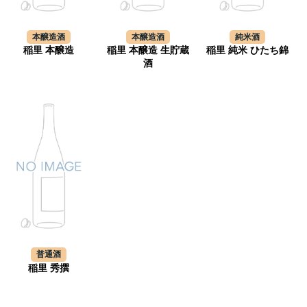
本醸造酒
本醸造酒
純米酒
稲里 本醸造
稲里 本醸造 生貯蔵
稲里 純米 ひたち錦
酒
普通酒
稲里 秀撰