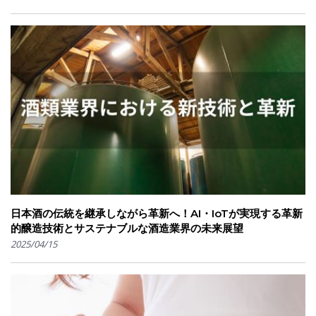
日本酒の伝統を継承しながら革新へ！AI・IoTが実現する革新
的醸造技術とサステナブルな酒造業界の未来展望
2025/04/15