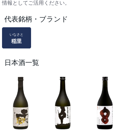
情報としてご活用ください。
代表銘柄・ブランド
いなさと
稲里
日本酒一覧