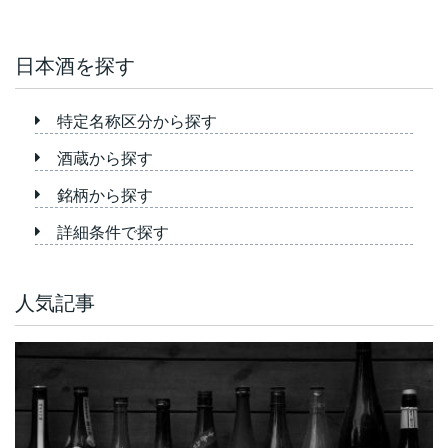
日本酒を探す
特定名称区分から探す
酒蔵から探す
銘柄から探す
詳細条件で探す
人気記事