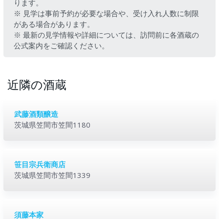
ります。
※ 見学は事前予約が必要な場合や、受け入れ人数に制限
がある場合があります。
※ 最新の見学情報や詳細については、訪問前に各酒蔵の
公式案内をご確認ください。
近隣の酒蔵
武藤酒類醸造
茨城県笠間市笠間1180
笹目宗兵衛商店
茨城県笠間市笠間1339
須藤本家