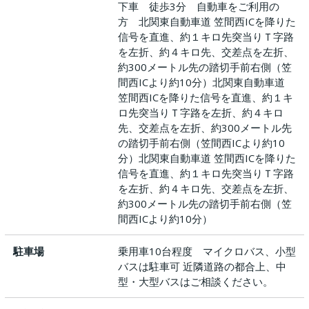
下車 徒歩3分 自動車をご利用の
方 北関東自動車道 笠間西ICを降りた
信号を直進、約１キロ先突当りＴ字路
を左折、約４キロ先、交差点を左折、
約300メートル先の踏切手前右側（笠
間西ICより約10分）北関東自動車道
笠間西ICを降りた信号を直進、約１キ
ロ先突当りＴ字路を左折、約４キロ
先、交差点を左折、約300メートル先
の踏切手前右側（笠間西ICより約10
分）北関東自動車道 笠間西ICを降りた
信号を直進、約１キロ先突当りＴ字路
を左折、約４キロ先、交差点を左折、
約300メートル先の踏切手前右側（笠
間西ICより約10分）
駐車場
乗用車10台程度 マイクロバス、小型
バスは駐車可 近隣道路の都合上、中
型・大型バスはご相談ください。