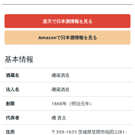
楽天で日本酒情報を見る
Amazonで日本酒情報を見る
基本情報
酒蔵名
磯蔵酒造
法人名
磯蔵酒造
創業
1868年（明治元年）
代表者
磯 貴太
住所
〒309-1635 茨城県笠間市稲田2281-