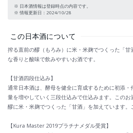
※ 日本酒情報は登録時点の内容です。
※ 情報更新日：2024/10/28
この日本酒について
搾る直前の醪（もろみ）に米・米麹でつくった「甘
な香りと酸味で飲みやすいお酒です。
【甘酒四段仕込み】
通常日本酒は、酵母を健全に育成するために初添・
量を増やしていく三段仕込みで仕込みます。このお
醪に米・米麹でつくった「甘酒」を加えています。
【Kura Master 2019プラチナメダル受賞】