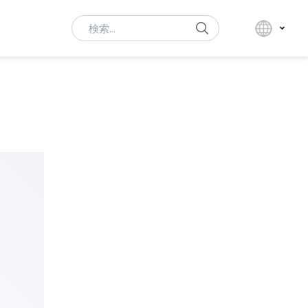
Search