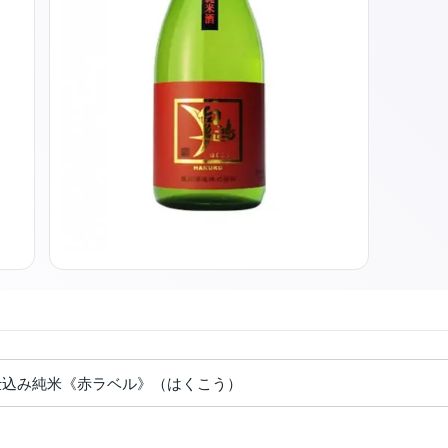
仕込み純米《赤ラベル》（はくこう）