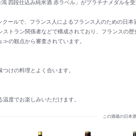
いて、「白鴻 四段仕込み純米酒 赤ラベル」がプラチナメダルを
本酒コンクールで、フランス人によるフランス人のための日本
レストラン関係者などで構成されており、フランスの歴
ュ≫の観点から審査されています。
味つけの料理とよく合います。
る温度でお楽しみいただけます。
この酒蔵の日本