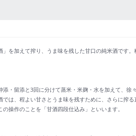
酒」を加えて搾り、うま味を残した甘口の純米酒です。
仲添・留添と3回に分けて蒸米・米麹・水を加えて、徐
酒では、程よい甘さとうま味を残すために、さらに搾る
この操作のことを「甘酒四段仕込み」といいます。