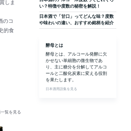
受賞しま
い？特徴や度数の秘密を解説！
日本酒で「甘口」ってどんな味？度数
酒のコ
や味わいの違い、おすすめ銘柄を紹介
史的食
酵母とは
酵母とは、アルコール発酵に欠
かせない単細胞の微生物であ
り、主に糖分を分解してアルコ
ールと二酸化炭素に変える役割
を果たします。
日本酒用語集を見る
酒一覧を見る