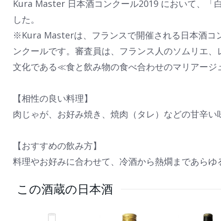
Kura Master 日本酒コンクール2019 にお
した。
※Kura Masterは、フランスで開催される日
ンクールです。審査員は、フランス人のソムリエ、
文化である≪食と飲み物の食べ合わせのマリアージ
【相性の良い料理】
肉じゃが、お好み焼き、焼肉（タレ）などの甘辛い
【おすすめの飲み方】
料理やお好みに合わせて、冷酒から熱燗まであらゆ
この酒蔵の日本酒