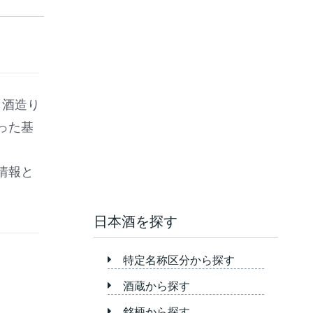
ら酒造り
った基
情報と
日本酒を探す
特定名称区分から探す
酒蔵から探す
銘柄から探す