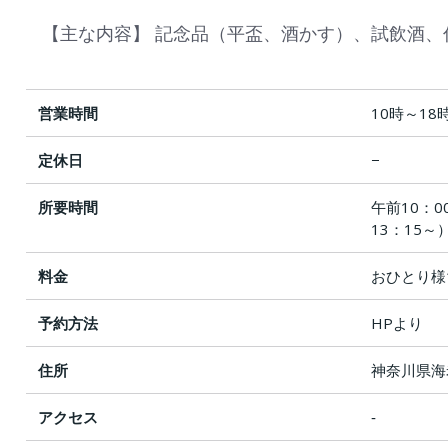
【主な内容】 記念品（平盃、酒かす）、試飲酒
営業時間
10時～18
定休日
−
所要時間
午前10：0
13：15～
料金
おひとり様1
予約方法
HPより
住所
神奈川県海
アクセス
‐