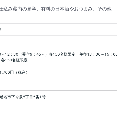
、仕込み蔵内の見学、有料の日本酒やおつまみ、その他。
時
0～12：30（受付9：45～）各150名様限定 午後13：30～16：0
）各150名様限定
,700円（税込）
老名市下今泉5丁目5番1号