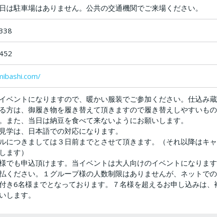
日は駐車場はありません。公共の交通機関でご来場ください。
338
452
mibashi.com/
イベントになりますので、暖かい服装でご参加ください。仕込み蔵
る方は、御履き物を履き替えて頂きますので履き替えしやすいもの
。また、当日は納豆を食べて来ないようにお願いします。
見学は、日本語での対応になります。
ルにつきましては３日前までとさせて頂きます。（それ以降はキャ
します）
様でも申込頂けます。当イベントは大人向けのイベントになります
払ください。１グループ様の人数制限はありませんが、ネットでの
付き6名様までとなっております。７名様を超えるお申し込みは、
いします。