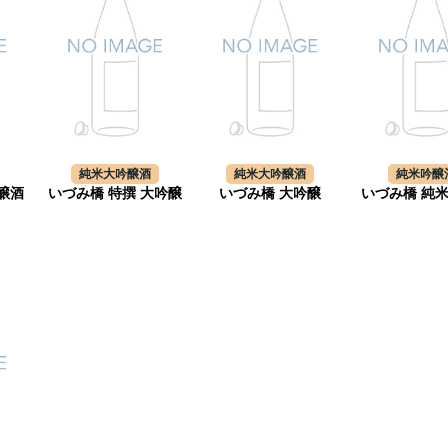
純米大吟醸酒
純米大吟醸酒
純米吟醸
醸酒
いづみ橋 特撰 大吟醸
いづみ橋 大吟醸
いづみ橋 純