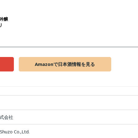
米吟醸
り
Amazonで日本酒情報を見る
式会社
Shuzo Co.,Ltd.