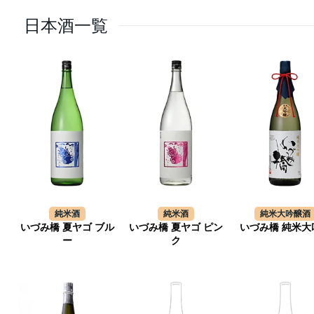
日本酒一覧
純米酒
純米酒
純米大吟醸酒
いづみ橋 夏ヤゴ ブル
いづみ橋 夏ヤゴ ピン
いづみ橋 純米大
ー
ク