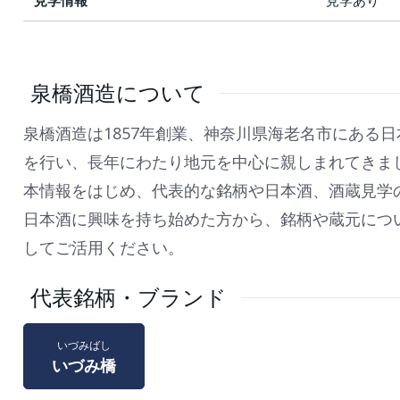
見学情報
見学あり
泉橋酒造について
泉橋酒造は1857年創業、神奈川県海老名市にある
を行い、長年にわたり地元を中心に親しまれてきま
本情報をはじめ、代表的な銘柄や日本酒、酒蔵見学
日本酒に興味を持ち始めた方から、銘柄や蔵元につ
してご活用ください。
代表銘柄・ブランド
いづみばし
いづみ橋