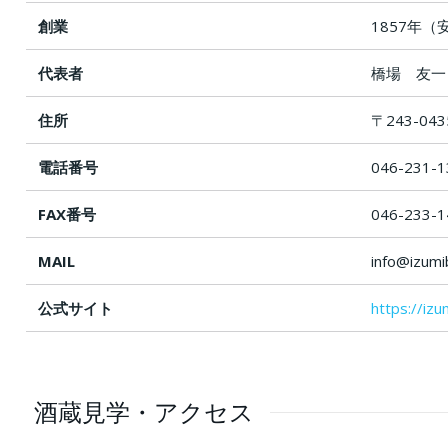
創業
1857年（
代表者
橋場 友一
住所
〒243-0
電話番号
046-231-1
FAX番号
046-233-1
MAIL
info@izumi
公式サイト
https://izu
酒蔵見学・アクセス