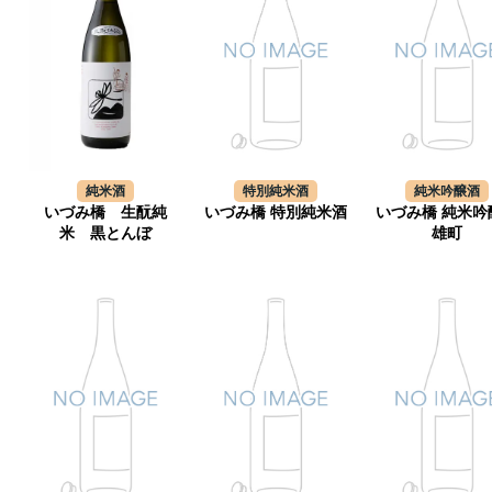
純米酒
特別純米酒
純米吟醸酒
いづみ橋 生酛純
いづみ橋 特別純米酒
いづみ橋 純米吟
米 黒とんぼ
雄町