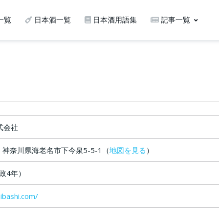
一覧
日本酒一覧
日本酒用語集
記事一覧
式会社
35 神奈川県海老名市下今泉5-5-1（
地図を見る
）
安政4年）
mibashi.com/