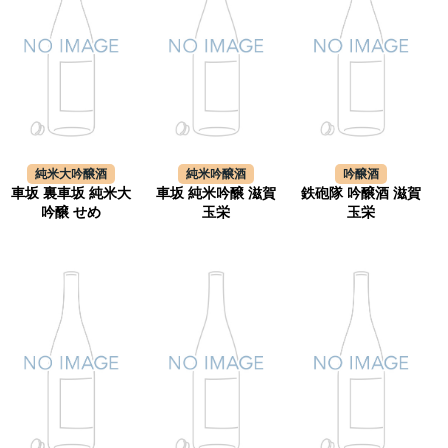
純米大吟醸酒
純米吟醸酒
吟醸酒
車坂 裏車坂 純米大
車坂 純米吟醸 滋賀
鉄砲隊 吟醸酒 滋賀
吟醸 せめ
玉栄
玉栄