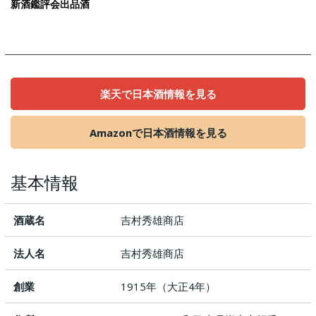
新酒鑑評会出品酒
楽天で日本酒情報を見る
Amazonで日本酒情報を見る
基本情報
酒蔵名
吉村秀雄商店
法人名
吉村秀雄商店
創業
1915年（大正4年）