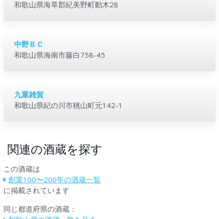
和歌山県海草郡紀美野町動木28
中野ＢＣ
和歌山県海南市藤白758-45
九重雑賀
和歌山県紀の川市桃山町元142-1
関連の酒蔵を探す
この酒蔵は
創業100〜200年の酒蔵一覧
に掲載されています
同じ都道府県の酒蔵：