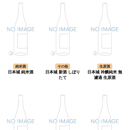
純米酒
その他
生原酒
日本城 純米酒
日本城 新酒 しぼり
日本城 吟醸純米 無
たて
濾過 生原酒