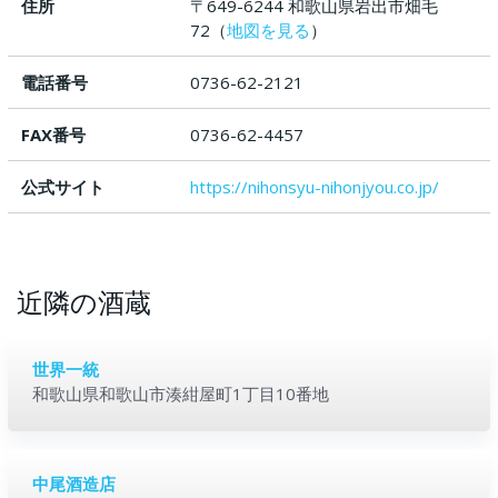
住所
〒649-6244 和歌山県岩出市畑毛
72（
地図を見る
）
電話番号
0736-62-2121
FAX番号
0736-62-4457
公式サイト
https://nihonsyu-nihonjyou.co.jp/
近隣の酒蔵
世界一統
和歌山県和歌山市湊紺屋町1丁目10番地
中尾酒造店