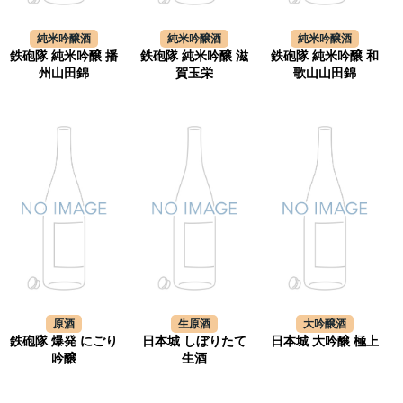
純米吟醸酒
純米吟醸酒
純米吟醸酒
鉄砲隊 純米吟醸 播
鉄砲隊 純米吟醸 滋
鉄砲隊 純米吟醸 和
州山田錦
賀玉栄
歌山山田錦
原酒
生原酒
大吟醸酒
鉄砲隊 爆発 にごり
日本城 しぼりたて
日本城 大吟醸 極上
吟醸
生酒