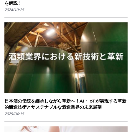
を解説！
2024/10/25
日本酒の伝統を継承しながら革新へ！AI・IoTが実現する革新
的醸造技術とサステナブルな酒造業界の未来展望
2025/04/15