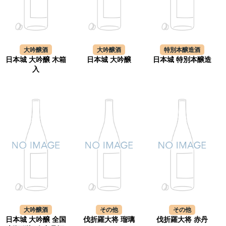
大吟醸酒
大吟醸酒
特別本醸造酒
日本城 大吟醸 木箱
日本城 大吟醸
日本城 特別本醸造
入
大吟醸酒
その他
その他
日本城 大吟醸 全国
伐折羅大将 瑠璃
伐折羅大将 赤丹