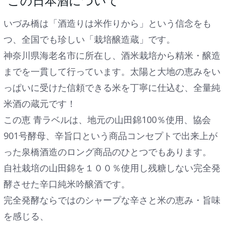
この日本酒について
いづみ橋は「酒造りは米作りから」という信念をも
つ、全国でも珍しい「栽培醸造蔵」です。
神奈川県海老名市に所在し、酒米栽培から精米・醸造
までを一貫して行っています。太陽と大地の恵みをい
っぱいに受けた信頼できる米を丁寧に仕込む、全量純
米酒の蔵元です！
この恵 青ラベルは、地元の山田錦100％使用、協会
901号酵母、辛旨口という商品コンセプトで出来上が
った泉橋酒造のロング商品のひとつでもあります。
自社栽培の山田錦を１００％使用し残糖しない完全発
酵させた辛口純米吟醸酒です。
完全発酵ならではのシャープな辛さと米の恵み・旨味
を感じる、