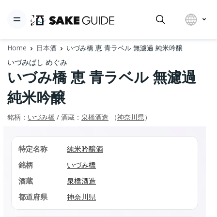
Home
日本酒
いづみ橋 恵 青ラベル 無濾過 純米吟醸
いづみばし めぐみ
いづみ橋 恵 青ラベル 無濾過
純米吟醸
銘柄：
いづみ橋
/ 酒蔵：
泉橋酒造
（
神奈川県
）
特定名称
純米吟醸酒
銘柄
いづみ橋
酒蔵
泉橋酒造
都道府県
神奈川県