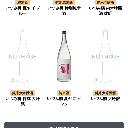
純米酒
特別純米酒
純米吟醸酒
いづみ橋 夏ヤゴ ブ
いづみ橋 特別純米
いづみ橋 純米吟醸
ルー
酒
酒 雄町
純米大吟醸酒
純米酒
純米大吟醸酒
いづみ橋 特撰 大吟
いづみ橋 夏ヤゴ ピ
いづみ橋 大吟醸
醸
ンク