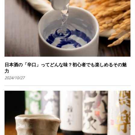
日本酒の「辛口」ってどんな味？初心者でも楽しめるその魅
力
2024/10/27