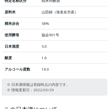
特定名称区分
純米吟醸酒
原料米
山田錦（海老名市産）
精米歩合
58%
使用酵母
協会901号
日本酒度
5.0
酸度
1.6
アルコール度数
16.0
※ 日本酒情報は登録時点の内容です。
※ 情報更新日：2022/03/29