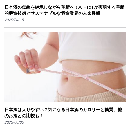
日本酒の伝統を継承しながら革新へ！AI・IoTが実現する革新
的醸造技術とサステナブルな酒造業界の未来展望
2025/04/15
日本酒は太りやすい？気になる日本酒のカロリーと糖質。他
のお酒との比較も！
2025/06/06