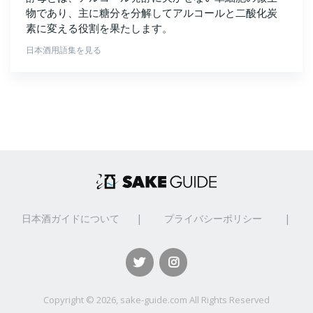
物であり、主に糖分を分解してアルコールと二酸化炭
素に変える役割を果たします。
日本酒用語集を見る
日本酒ガイドについて
|
プライバシーポリシー
|
Copyright ©
2026, sake-guide.com All Rights Reserved