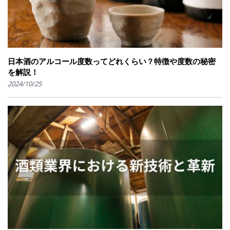
日本酒のアルコール度数ってどれくらい？特徴や度数の秘密
を解説！
2024/10/25